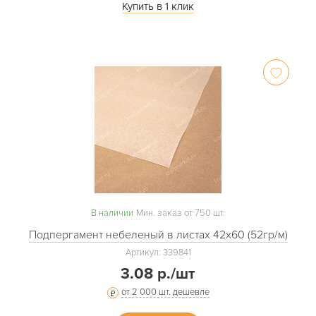
Купить в 1 клик
В наличии
Мин. заказ от 750 шт.
Подпергамент небеленый в листах 42х60 (52гр/м)
Артикул: 339841
3.08 р./шт
от 2 000 шт. дешевле