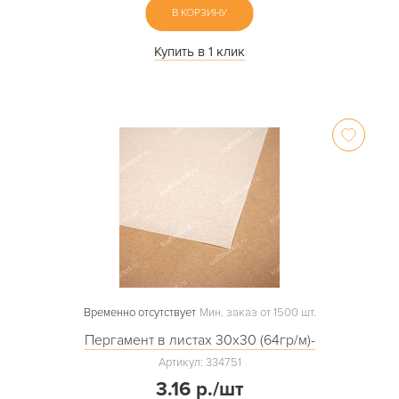
В КОРЗИНУ
Купить в 1 клик
Временно отсутствует
Мин. заказ от 1500 шт.
Пергамент в листах 30х30 (64гр/м)-
Артикул: 334751
3.16 р./шт