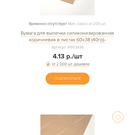
Временно отсутствует
Мин. заказ от 200 шт.
Бумага для выпечки силиконизированная
коричневая в листах 60х38 (40гр)-
Артикул: И953436
4.13 р./шт
от 2 000 шт. дешевле
ПОДПИСАТЬСЯ