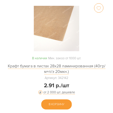
В наличии
Мин. заказ от 1000 шт.
Крафт бумага в листах 28х28 ламинированная (40гр/
м+п/э 20мкн.)
Артикул: 342142
2.91 р./шт
от 2 000 шт. дешевле
В КОРЗИНУ