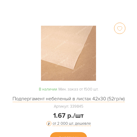
В наличии
Мин. заказ от 1500 шт.
Подпергамент небеленый в листах 42х30 (52гр/м)
Артикул: 339845
1.67 р./шт
от 2 000 шт. дешевле