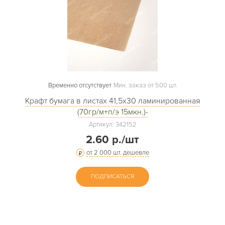
Временно отсутствует
Мин. заказ от 500 шт.
Крафт бумага в листах 41,5х30 ламинированная
(70гр/м+п/э 15мкн.)-
Артикул: 342152
2.60 р./шт
от 2 000 шт. дешевле
ПОДПИСАТЬСЯ