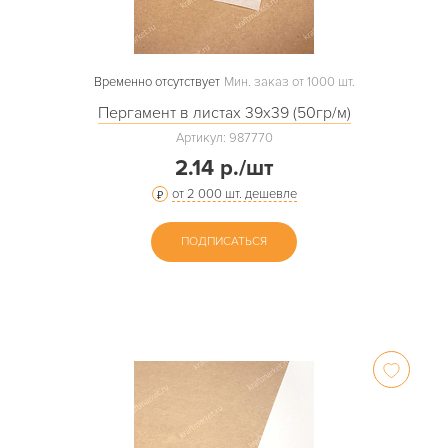
Временно отсутствует
Мин. заказ от 1000 шт.
Пергамент в листах 39х39 (50гр/м)
Артикул: 987770
2.14 р./шт
от 2 000 шт. дешевле
ПОДПИСАТЬСЯ