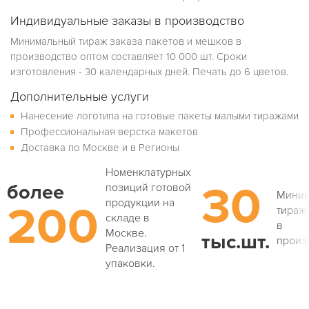
Индивидуальные заказы в производство
Минимальный тираж заказа пакетов и мешков в
производство оптом составляет 10 000 шт. Сроки
изготовления - 30 календарных дней. Печать до 6 цветов.
Дополнительные услуги
Нанесение логотипа на готовые пакеты малыми тиражами
Профессиональная верстка макетов
Доставка по Москве и в Регионы
Номенклатурных
30
более
позиций готовой
Мини
продукции на
200
тираж
складе в
в
Москве.
тыс.шт.
произ
Реализация от 1
упаковки.