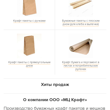
Крафт пакеты с ручками
Бумажные пакеты с плоским
дном (для хлеба и выпечки)
Крафт пакеты с прямоугольным
Крафт бумага и пергамент в
дном
листах и потребительских
рулонах
Хиты продаж
О компании ООО «МЦ Крафт»
Производство бумажных крафт пакетов и мешков