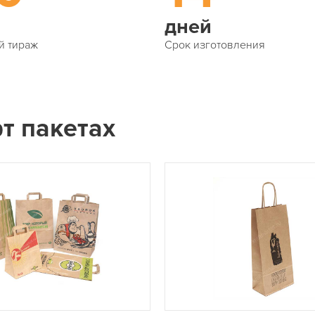
дней
й тираж
Срок изготовления
т пакетах