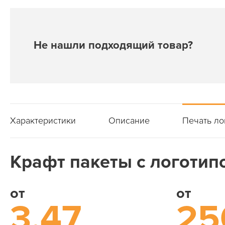
Не нашли подходящий товар?
Характеристики
Описание
Печать ло
Крафт пакеты с логотипо
от
от
3,47
25