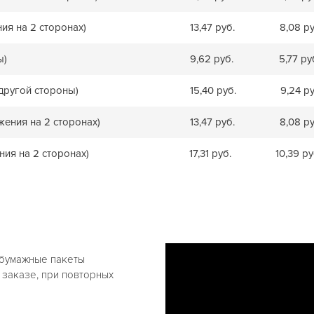
ния на 2 сторонах)
13,47 руб.
8,08 ру
ы)
9,62 руб.
5,77 ру
 другой стороны)
15,40 руб.
9,24 ру
жения на 2 сторонах)
13,47 руб.
8,08 ру
ния на 2 сторонах)
17,31 руб.
10,39 ру
 бумажные пакеты
 заказе, при повторных