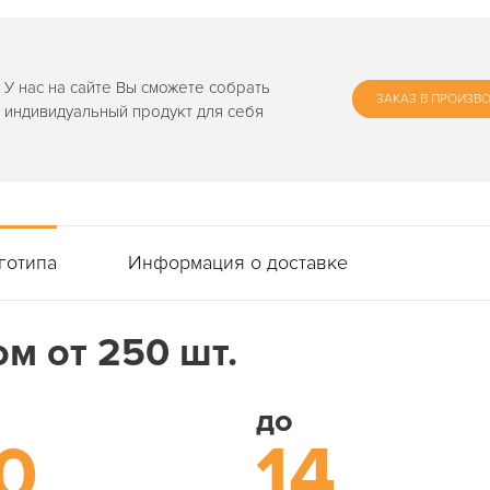
У нас на сайте Вы сможете собрать
ЗАКАЗ В ПРОИЗВ
индивидуальный продукт для себя
готипа
Информация о доставке
м от 250 шт.
до
0
14