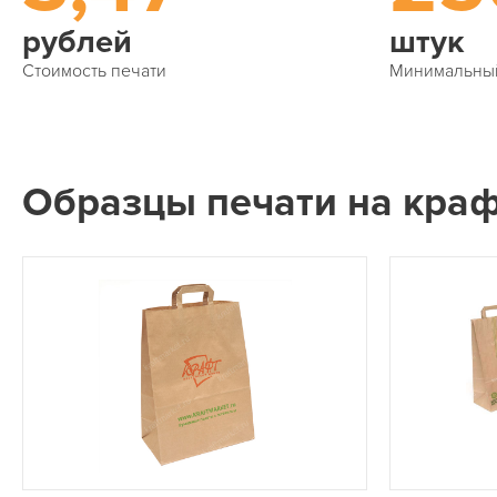
рублей
штук
Стоимость печати
Минимальны
Образцы печати на краф