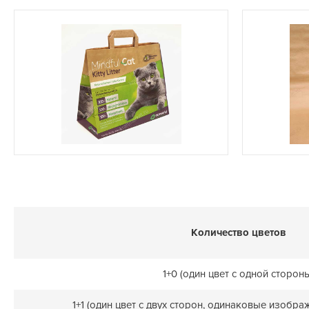
Количество цветов
1+0 (один цвет с одной сторон
1+1 (один цвет с двух сторон, одинаковые изобра