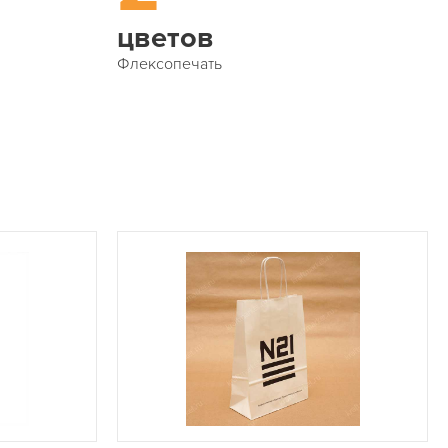
цветов
Флексопечать