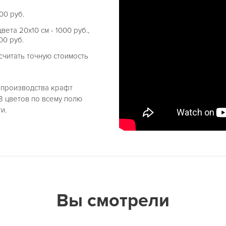
00 руб.
ета 20х10 см - 1000 руб.,
00 руб.
читать точную стоимость
е производства крафт
8 цветов по всему полю
и.
Вы смотрели