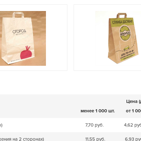
Цена (
менее 1 000 шт.
от 1 00
ы)
7,70 руб.
4,62 ру
жения на 2 сторонах)
11,55 руб.
6,93 ру