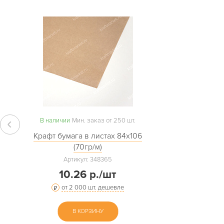
В наличии
Мин. заказ от 250 шт.
Крафт бумага в листах 84х106
(70гр/м)
Артикул: 348365
10.26 р./шт
от 2 000 шт. дешевле
В КОРЗИНУ