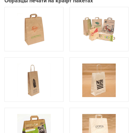
Образцы печати на крафт пакетах