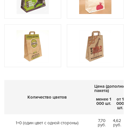
Цена (дополнит
пакета)
Количество цветов
менее 1
от 1
000 шт.
000
шт.
7,70
4,62
1+0 (один цвет с одной стороны)
руб.
руб.