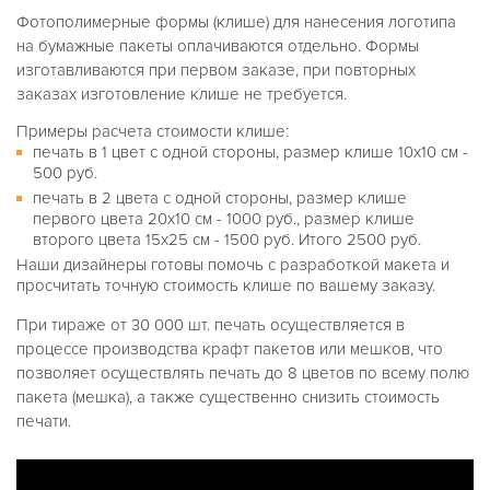
Фотополимерные формы (клише) для нанесения логотипа
на бумажные пакеты оплачиваются отдельно. Формы
изготавливаются при первом заказе, при повторных
заказах изготовление клише не требуется.
Примеры расчета стоимости клише:
печать в 1 цвет с одной стороны, размер клише 10х10 см -
500 руб.
печать в 2 цвета с одной стороны, размер клише
первого цвета 20х10 см - 1000 руб., размер клише
второго цвета 15х25 см - 1500 руб. Итого 2500 руб.
Наши дизайнеры готовы помочь с разработкой макета и
просчитать точную стоимость клише по вашему заказу.
При тираже от 30 000 шт. печать осуществляется в
процессе производства крафт пакетов или мешков, что
позволяет осуществлять печать до 8 цветов по всему полю
пакета (мешка), а также существенно снизить стоимость
печати.