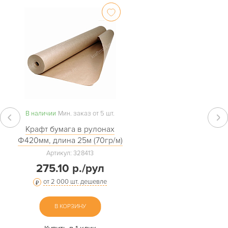
В наличии
Мин. заказ от 5 шт.
Крафт бумага в рулонах
Ф420мм, длина 25м (70гр/м)
Артикул: 328413
275.10 р./рул
от 2 000 шт. дешевле
В КОРЗИНУ