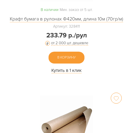
В наличии
Мин. заказ от 5 шт.
Крафт бумага в рулонах Ф420мм, длина 10м (70гр/м)
Артикул: 328411
233.79 р./рул
от 2 000 шт. дешевле
В КОРЗИНУ
Купить в 1 клик