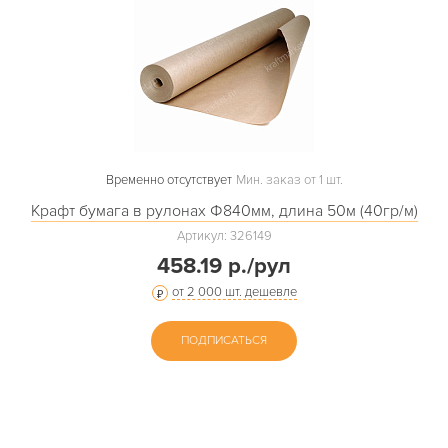
Временно отсутствует
Мин. заказ от 1 шт.
Крафт бумага в рулонах Ф840мм, длина 50м (40гр/м)
Артикул: 326149
458.19 р./рул
от 2 000 шт. дешевле
ПОДПИСАТЬСЯ