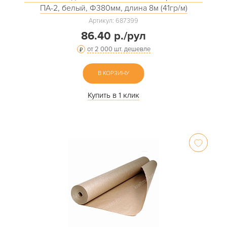
ПА-2, белый, Ф380мм, длина 8м (41гр/м)
Артикул: 687399
86.40 р./рул
от 2 000 шт. дешевле
В КОРЗИНУ
Купить в 1 клик