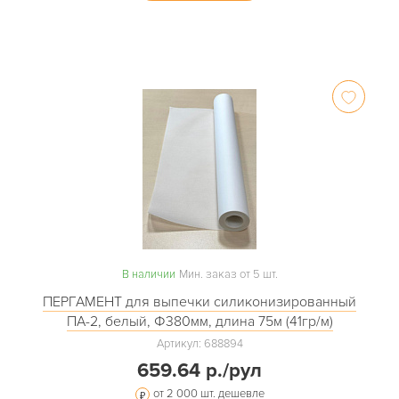
В наличии
Мин. заказ от 5 шт.
ПЕРГАМЕНТ для выпечки силиконизированный
ПА-2, белый, Ф380мм, длина 75м (41гр/м)
Артикул: 688894
659.64 р./рул
от 2 000 шт. дешевле