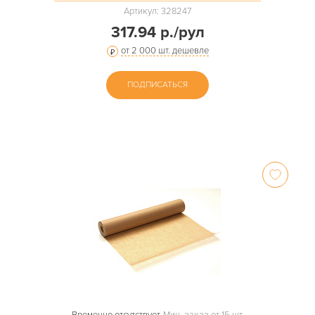
Артикул: 328247
317.94 р./рул
от 2 000 шт. дешевле
ПОДПИСАТЬСЯ
Временно отсутствует
Мин. заказ от 15 шт.