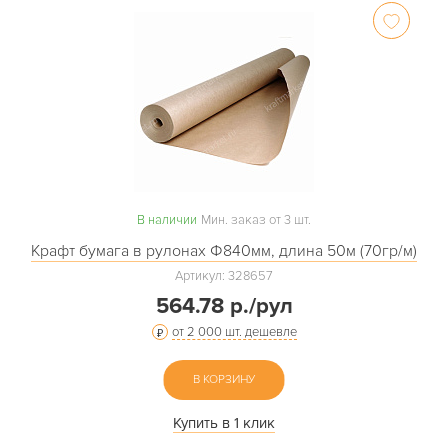
В наличии
Мин. заказ от 3 шт.
Крафт бумага в рулонах Ф840мм, длина 50м (70гр/м)
Артикул: 328657
564.78 р./рул
от 2 000 шт. дешевле
В КОРЗИНУ
Купить в 1 клик