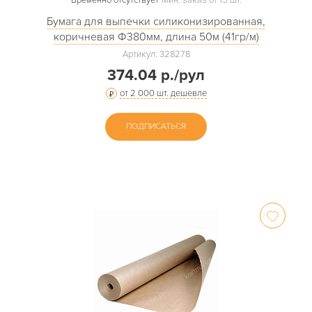
Бумага для выпечки силиконизированная,
коричневая Ф380мм, длина 50м (41гр/м)
Артикул: 328278
374.04 р./рул
от 2 000 шт. дешевле
ПОДПИСАТЬСЯ