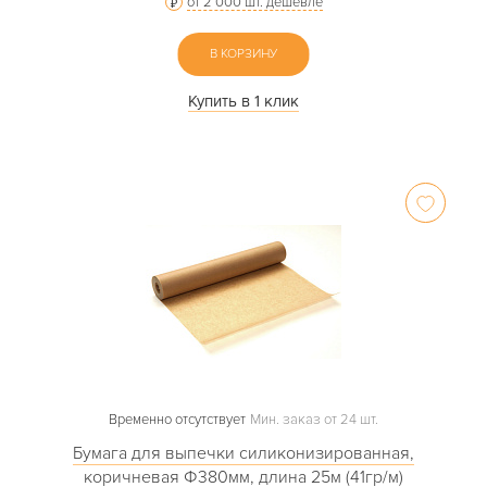
от 2 000 шт. дешевле
В КОРЗИНУ
Купить в 1 клик
Временно отсутствует
Мин. заказ от 24 шт.
Бумага для выпечки силиконизированная,
коричневая Ф380мм, длина 25м (41гр/м)