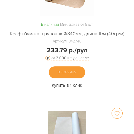
В наличии
Мин. заказ от 5 шт.
Крафт бумага в рулонах Ф840мм, длина 10м (40гр/м)
Артикул: 842746
233.79 р./рул
от 2 000 шт. дешевле
В КОРЗИНУ
Купить в 1 клик