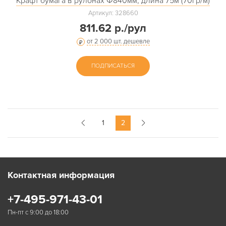
Крафт бумага в рулонах Ф840мм, длина 75м (70гр/м)
Артикул: 328660
811.62 р./рул
от 2 000 шт. дешевле
ПОДПИСАТЬСЯ
1
2
Контактная информация
+7-495-971-43-01
Пн-пт с 9:00 до 18:00