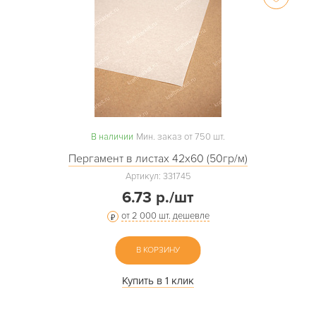
В наличии
Мин. заказ от 750 шт.
Пергамент в листах 42х60 (50гр/м)
Артикул: 331745
6.73 р./шт
от 2 000 шт. дешевле
В КОРЗИНУ
Купить в 1 клик