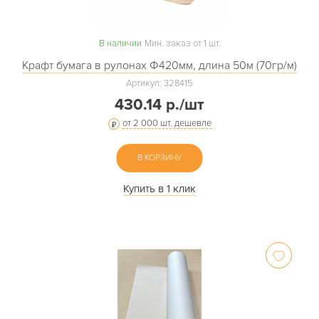
В наличии
Мин. заказ от 1 шт.
Крафт бумага в рулонах Ф420мм, длина 50м (70гр/м)
Артикул: 328415
430.14 р./шт
от 2 000 шт. дешевле
В КОРЗИНУ
Купить в 1 клик