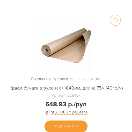
Временно отсутствует
Мин. заказ от 1 шт.
Крафт бумага в рулонах Ф840мм, длина 75м (40гр/м)
Артикул: 326487
648.93 р./рул
от 2 000 шт. дешевле
ПОДПИСАТЬСЯ