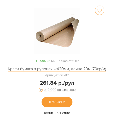
В наличии
Мин. заказ от 5 шт.
Крафт бумага в рулонах Ф420мм, длина 20м (70гр/м)
Артикул: 328412
261.84 р./рул
от 2 000 шт. дешевле
В КОРЗИНУ
Купить в 1 клик