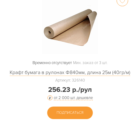
Временно отсутствует
Мин. заказ от 3 шт.
Крафт бумага в рулонах Ф840мм, длина 25м (40гр/м)
Артикул: 326140
256.23 р./рул
от 2 000 шт. дешевле
ПОДПИСАТЬСЯ