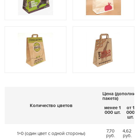
Цена (дополнит
пакета)
Количество цветов
менее 1
от 1
000 шт.
000
шт.
7,70
4,62
1+0 (один цвет с одной стороны)
руб.
руб.