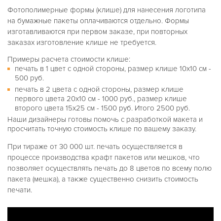
Фотополимерные формы (клише) для нанесения логотипа
на бумажные пакеты оплачиваются отдельно. Формы
изготавливаются при первом заказе, при повторных
заказах изготовление клише не требуется.
Примеры расчета стоимости клише:
печать в 1 цвет с одной стороны, размер клише 10х10 см -
500 руб.
печать в 2 цвета с одной стороны, размер клише
первого цвета 20х10 см - 1000 руб., размер клише
второго цвета 15х25 см - 1500 руб. Итого 2500 руб.
Наши дизайнеры готовы помочь с разработкой макета и
просчитать точную стоимость клише по вашему заказу.
При тираже от 30 000 шт. печать осуществляется в
процессе производства крафт пакетов или мешков, что
позволяет осуществлять печать до 8 цветов по всему полю
пакета (мешка), а также существенно снизить стоимость
печати.