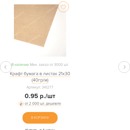
В наличии
Мин. заказ от 3000 шт.
Крафт бумага в листах 21х30
(40гр/м)
Артикул: 341277
0.95 р./шт
от 2 000 шт. дешевле
В КОРЗИНУ