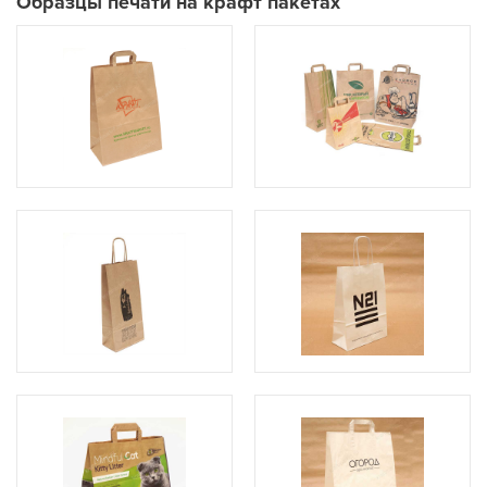
Образцы печати на крафт пакетах