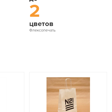
2
цветов
Флексопечать