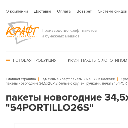
О компании
Доставка
Оплата
Возврат
Система скидок
Производство крафт пакетов
и бумажных мешков
ГОТОВАЯ ПРОДУКЦИЯ
КРАФТ ПАКЕТЫ С ЛОГОТИПОМ
Главная страница
Бумажные крафт пакеты и мешки в наличии
Кра
пакеты новогодние 34,5х26х12 белые с кручен. ручками, печать "54PO
пакеты новогодние 34,5х
"54PORTILLO26S"