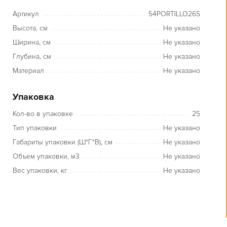
Артикул
54PORTILLO26S
Высота, см
Не указано
Ширина, см
Не указано
Глубина, см
Не указано
Материал
Не указано
Упаковка
Кол-во в упаковке
25
Тип упаковки
Не указано
Габариты упаковки (Ш*Г*В), см
Не указано
Объем упаковки, м3
Не указано
Вес упаковки, кг
Не указано