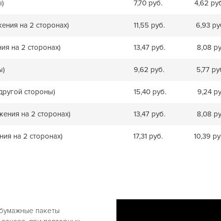
ы)
7,70 руб.
4,62 ру
жения на 2 сторонах)
11,55 руб.
6,93 ру
ния на 2 сторонах)
13,47 руб.
8,08 ру
ы)
9,62 руб.
5,77 ру
 другой стороны)
15,40 руб.
9,24 ру
жения на 2 сторонах)
13,47 руб.
8,08 ру
ния на 2 сторонах)
17,31 руб.
10,39 ру
 бумажные пакеты