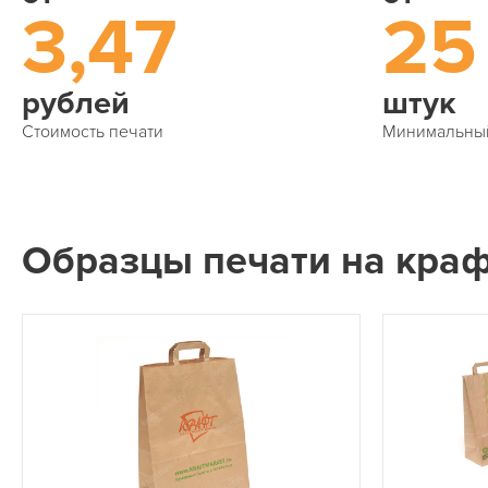
3,47
25
рублей
штук
Стоимость печати
Минимальны
Образцы печати на краф