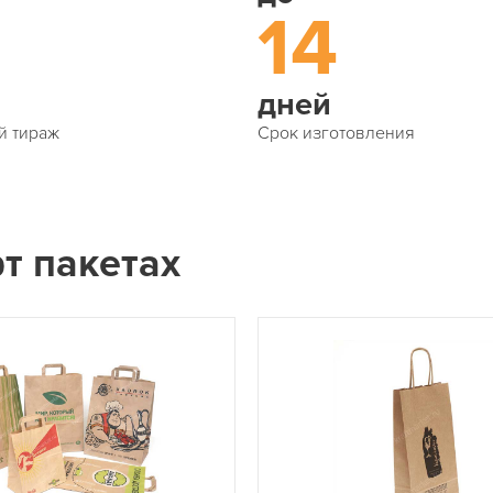
14
дней
й тираж
Срок изготовления
т пакетах