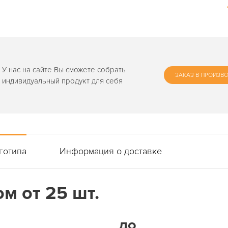
У нас на сайте Вы сможете собрать
ЗАКАЗ В ПРОИЗВ
индивидуальный продукт для себя
готипа
Информация о доставке
м от 25 шт.
до