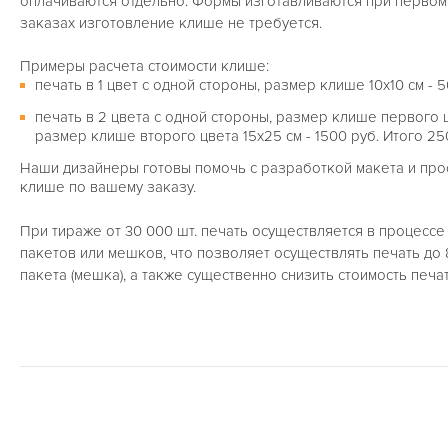
оплачиваются отдельно. Формы изготавливаются при первом
заказах изготовление клише не требуется.
Примеры расчета стоимости клише:
печать в 1 цвет с одной стороны, размер клише 10х10 см - 5
печать в 2 цвета с одной стороны, размер клише первого цв
размер клише второго цвета 15х25 см - 1500 руб. Итого 25
Наши дизайнеры готовы помочь с разработкой макета и прос
клише по вашему заказу.
При тираже от 30 000 шт. печать осуществляется в процесс
пакетов или мешков, что позволяет осуществлять печать до 
пакета (мешка), а также существенно снизить стоимость печат