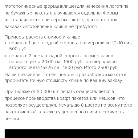
Фотополимерные формы (клише) для нанесения логотипа
на бумажные пакеты оплачиваются отдельно. Формы
изготавливаются при первом заказе, при повторных
заказах изготовление клише не требуется.
Примеры расчета стоимости клише:
печать в 1 цвет с одной стороны, размер клише 10х10 см -
500 руб.
печать в 2 цвета с одной стороны, размер клише
первого цвета 20х10 см - 1000 руб., размер клише
второго цвета 15х25 см - 1500 руб. Итого 2500 руб.
Наши дизайнеры готовы помочь с разработкой макета и
просчитать точную стоимость клише по вашему заказу.
При тираже от 30 000 шт. печать осуществляется в
процессе производства крафт пакетов или мешков, что
позволяет осуществлять печать до 8 цветов по всему полю
пакета (мешка), а также существенно снизить стоимость
печати.