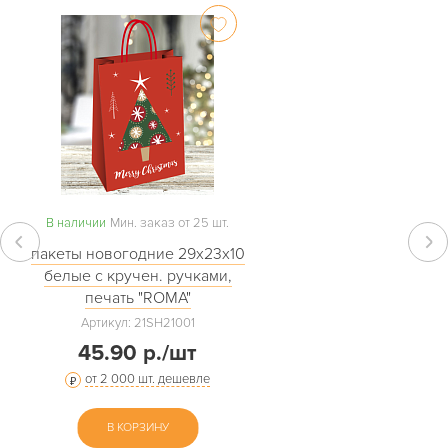
В наличии
Мин. заказ от 25 шт.
пакеты новогодние 29х23х10
белые с кручен. ручками,
печать "ROMA"
Артикул: 21SH21001
45.90 р./шт
от 2 000 шт. дешевле
В КОРЗИНУ