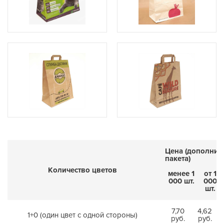
Цена (дополнит
пакета)
Количество цветов
менее 1
от 1
000 шт.
000
шт.
7,70
4,62
1+0 (один цвет с одной стороны)
руб.
руб.