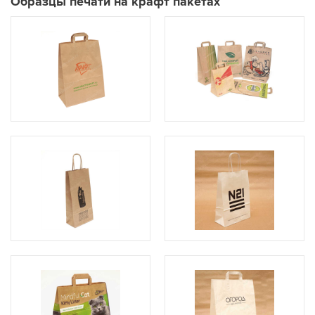
Образцы печати на крафт пакетах