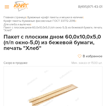
8(495)971-43-01
Главная страница
Бумажные крафт пакеты и мешки в наличии
Крафт пакеты бумажные фасовочные ГОСТ 33772-2016
Для хлеба и выпечки
Пакет с плоским дном 60,0х10,0х5,0 (п/п окно-5,0) из бежевой бумаги, печать
"Хлеб"
Пакет с плоским дном 60,0х10,0х5,0
(п/п окно-5,0) из бежевой бумаги,
печать "Хлеб"
В избранное
Скоро в продаже
Мин. заказ от 1500 шт.