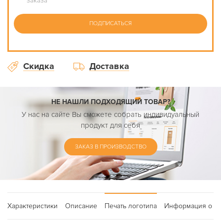
заказа
ПОДПИСАТЬСЯ
Скидка
Доставка
НЕ НАШЛИ ПОДХОДЯЩИЙ ТОВАР?
У нас на сайте Вы сможете собрать индивидуальный
продукт для себя
ЗАКАЗ В ПРОИЗВОДСТВО
Характеристики
Описание
Печать логотипа
Информация о до