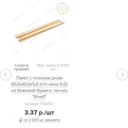
Скоро в
Мин. заказ от 1500
продаже
шт.
Пакет с плоским дном
60,0х10,0х5,0 (п/п окно-5,0)
из бежевой бумаги, печать
"Хлеб"
Артикул: П119452
3.37 р./шт
от 2 000 шт. дешевле