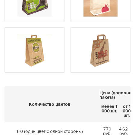
Цена (дополнит
пакета)
Количество цветов
менее 1
от 1
000 шт.
000
шт.
7,70
4,62
1+0 (один цвет с одной стороны)
руб.
руб.