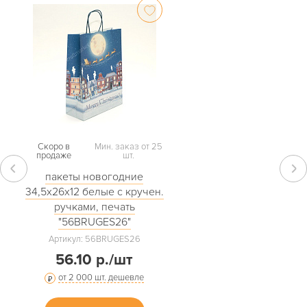
Скоро в
Мин. заказ от 25
продаже
шт.
пакеты новогодние
34,5х26х12 белые с кручен.
ручками, печать
"56BRUGES26"
Артикул: 56BRUGES26
56.10 р./шт
от 2 000 шт. дешевле