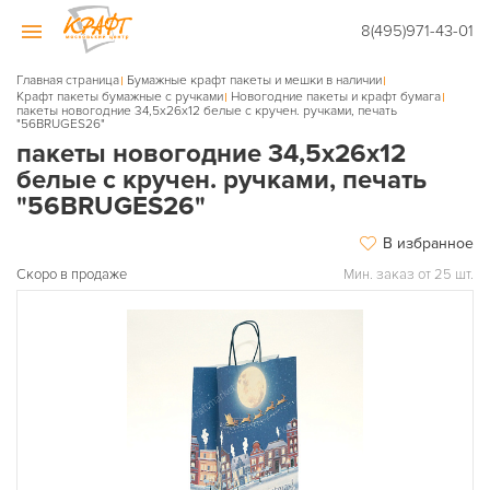
8(495)971-43-01
Главная страница
Бумажные крафт пакеты и мешки в наличии
Крафт пакеты бумажные с ручками
Новогодние пакеты и крафт бумага
пакеты новогодние 34,5х26х12 белые с кручен. ручками, печать
"56BRUGES26"
пакеты новогодние 34,5х26х12
белые с кручен. ручками, печать
"56BRUGES26"
В избранное
Скоро в продаже
Мин. заказ от 25 шт.