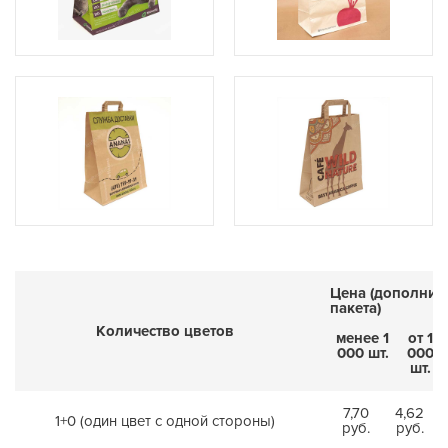
Цена (дополнит
пакета)
Количество цветов
менее 1
от 1
000 шт.
000
шт.
7,70
4,62
1+0 (один цвет с одной стороны)
руб.
руб.