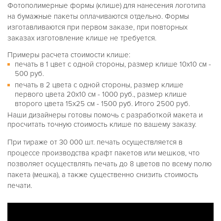
Фотополимерные формы (клише) для нанесения логотипа
на бумажные пакеты оплачиваются отдельно. Формы
изготавливаются при первом заказе, при повторных
заказах изготовление клише не требуется.
Примеры расчета стоимости клише:
печать в 1 цвет с одной стороны, размер клише 10х10 см -
500 руб.
печать в 2 цвета с одной стороны, размер клише
первого цвета 20х10 см - 1000 руб., размер клише
второго цвета 15х25 см - 1500 руб. Итого 2500 руб.
Наши дизайнеры готовы помочь с разработкой макета и
просчитать точную стоимость клише по вашему заказу.
При тираже от 30 000 шт. печать осуществляется в
процессе производства крафт пакетов или мешков, что
позволяет осуществлять печать до 8 цветов по всему полю
пакета (мешка), а также существенно снизить стоимость
печати.