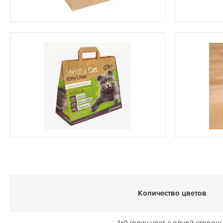
Количество цветов
1+0 (один цвет с одной сторон