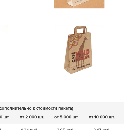
дополнительно к стоимости пакета)
0 шт.
от 2 000 шт.
от 5 000 шт.
от 10 000 шт.
б.
4,24 руб.
3,85 руб.
3,47 руб.