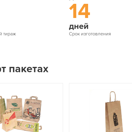
14
дней
й тираж
Срок изготовления
т пакетах