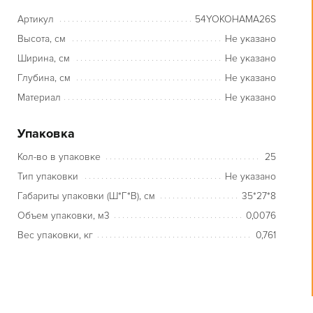
Артикул
54YOKOHAMA26S
Высота, см
Не указано
Ширина, см
Не указано
Глубина, см
Не указано
Материал
Не указано
Упаковка
Кол-во в упаковке
25
Тип упаковки
Не указано
Габариты упаковки (Ш*Г*В), см
35*27*8
Объем упаковки, м3
0,0076
Вес упаковки, кг
0,761