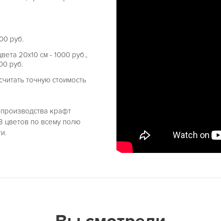
00 руб.
ета 20х10 см - 1000 руб.,
00 руб.
читать точную стоимость
е производства крафт
8 цветов по всему полю
и.