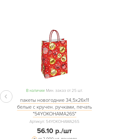
В наличии
Мин. заказ от 25 шт.
пакеты новогодние 34,5х26х11
белые с кручен. ручками, печать
"54YOKOHAMA26S"
Артикул: 54YOKOHAMA26S
56.10 р./шт
от 2 000 шт. дешевле