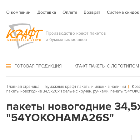
О компании
Доставка
Оплата
Возврат
Система скидок
Производство крафт пакетов
и бумажных мешков
ГОТОВАЯ ПРОДУКЦИЯ
КРАФТ ПАКЕТЫ С ЛОГОТИПОМ
Главная страница
Бумажные крафт пакеты и мешки в наличии
Кра
пакеты новогодние 34,5х26х11 белые с кручен. ручками, печать "54YO
пакеты новогодние 34,5х
"54YOKOHAMA26S"