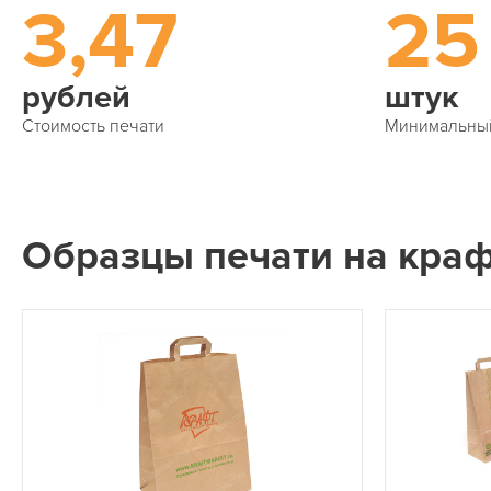
3,47
25
рублей
штук
Стоимость печати
Минимальны
Образцы печати на краф