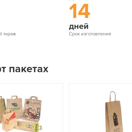
14
дней
й тираж
Срок изготовления
т пакетах