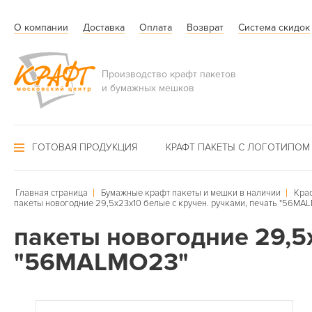
О компании
Доставка
Оплата
Возврат
Система скидок
Производство крафт пакетов
и бумажных мешков
ГОТОВАЯ ПРОДУКЦИЯ
КРАФТ ПАКЕТЫ С ЛОГОТИПОМ
Главная страница
Бумажные крафт пакеты и мешки в наличии
Кра
пакеты новогодние 29,5х23х10 белые с кручен. ручками, печать "56MA
пакеты новогодние 29,5х
"56MALMO23"