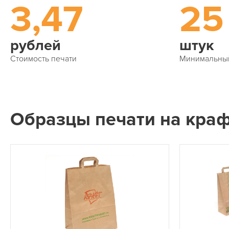
3,47
25
рублей
штук
Стоимость печати
Минимальны
Образцы печати на краф