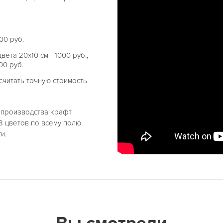
00 руб.
ета 20х10 см - 1000 руб.,
00 руб.
читать точную стоимость
е производства крафт
8 цветов по всему полю
и.