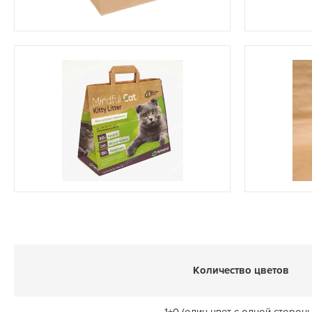
Количество цветов
1+0 (один цвет с одной сторон