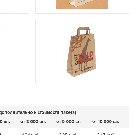
дополнительно к стоимости пакета)
0 шт.
от 2 000 шт.
от 5 000 шт.
от 10 000 шт.
б.
4,24 руб.
3,85 руб.
3,47 руб.