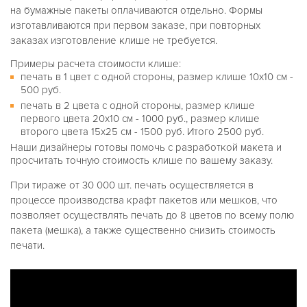
на бумажные пакеты оплачиваются отдельно. Формы
изготавливаются при первом заказе, при повторных
заказах изготовление клише не требуется.
Примеры расчета стоимости клише:
печать в 1 цвет с одной стороны, размер клише 10х10 см -
500 руб.
печать в 2 цвета с одной стороны, размер клише
первого цвета 20х10 см - 1000 руб., размер клише
второго цвета 15х25 см - 1500 руб. Итого 2500 руб.
Наши дизайнеры готовы помочь с разработкой макета и
просчитать точную стоимость клише по вашему заказу.
При тираже от 30 000 шт. печать осуществляется в
процессе производства крафт пакетов или мешков, что
позволяет осуществлять печать до 8 цветов по всему полю
пакета (мешка), а также существенно снизить стоимость
печати.