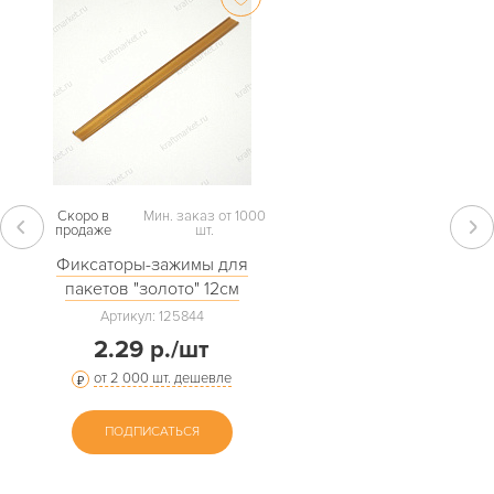
Скоро в
Мин. заказ от 1000
продаже
шт.
Фиксаторы-зажимы для
пакетов "золото" 12см
Артикул: 125844
2.29 р./шт
от 2 000 шт. дешевле
ПОДПИСАТЬСЯ