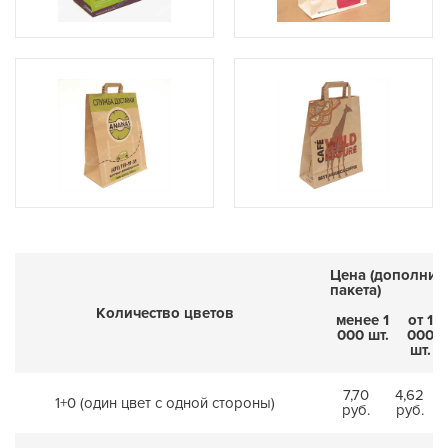
Цена (дополнит
пакета)
Количество цветов
менее 1
от 1
000 шт.
000
шт.
7,70
4,62
1+0 (один цвет с одной стороны)
руб.
руб.