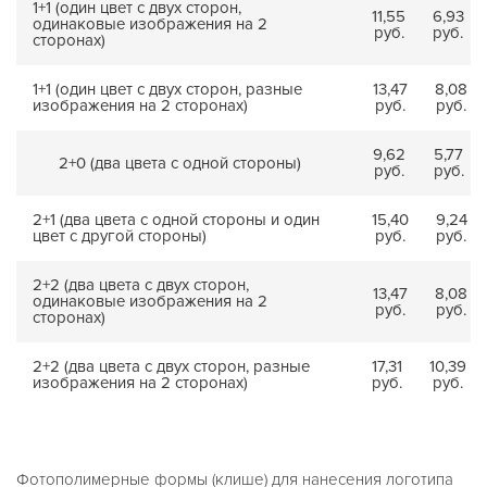
1+1 (один цвет с двух сторон,
11,55
6,93
одинаковые изображения на 2
руб.
руб.
сторонах)
1+1 (один цвет с двух сторон, разные
13,47
8,08
изображения на 2 сторонах)
руб.
руб.
9,62
5,77
2+0 (два цвета с одной стороны)
руб.
руб.
2+1 (два цвета с одной стороны и один
15,40
9,24
цвет с другой стороны)
руб.
руб.
2+2 (два цвета с двух сторон,
13,47
8,08
одинаковые изображения на 2
руб.
руб.
сторонах)
2+2 (два цвета с двух сторон, разные
17,31
10,39
изображения на 2 сторонах)
руб.
руб.
Фотополимерные формы (клише) для нанесения логотипа