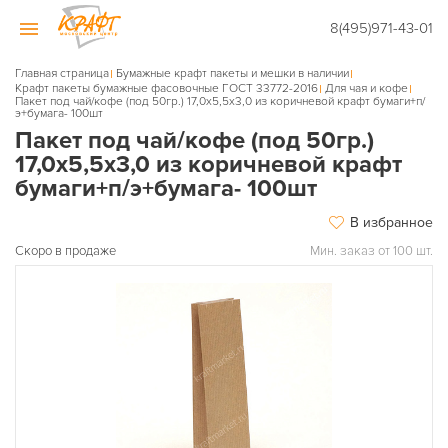
8(495)971-43-01
Главная страница
Бумажные крафт пакеты и мешки в наличии
Крафт пакеты бумажные фасовочные ГОСТ 33772-2016
Для чая и кофе
Пакет под чай/кофе (под 50гр.) 17,0х5,5х3,0 из коричневой крафт бумаги+п/
э+бумага- 100шт
Пакет под чай/кофе (под 50гр.)
17,0х5,5х3,0 из коричневой крафт
бумаги+п/э+бумага- 100шт
В избранное
Скоро в продаже
Мин. заказ от 100 шт.