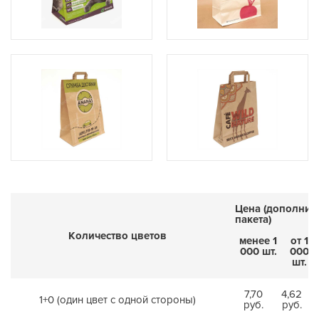
Цена (дополнит
пакета)
Количество цветов
менее 1
от 1
000 шт.
000
шт.
7,70
4,62
1+0 (один цвет с одной стороны)
руб.
руб.