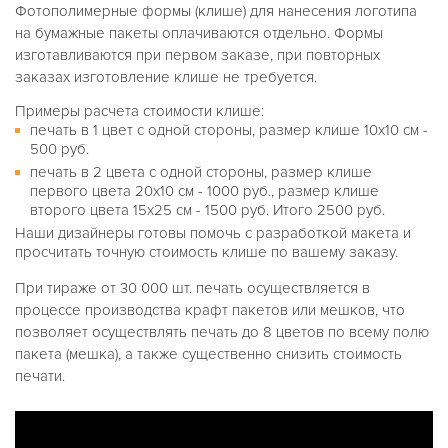
Фотополимерные формы (клише) для нанесения логотипа
на бумажные пакеты оплачиваются отдельно. Формы
изготавливаются при первом заказе, при повторных
заказах изготовление клише не требуется.
Примеры расчета стоимости клише:
печать в 1 цвет с одной стороны, размер клише 10х10 см -
500 руб.
печать в 2 цвета с одной стороны, размер клише
первого цвета 20х10 см - 1000 руб., размер клише
второго цвета 15х25 см - 1500 руб. Итого 2500 руб.
Наши дизайнеры готовы помочь с разработкой макета и
просчитать точную стоимость клише по вашему заказу.
При тираже от 30 000 шт. печать осуществляется в
процессе производства крафт пакетов или мешков, что
позволяет осуществлять печать до 8 цветов по всему полю
пакета (мешка), а также существенно снизить стоимость
печати.