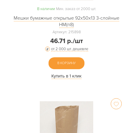
В наличии
Мин. заказ от 2000 шт.
Мешки бумажные открытые 92х50х13 3-слойные
НМ(п8)
Артикул: 215898
46.71 р./шт
от 2 000 шт. дешевле
В КОРЗИНУ
Купить в 1 клик