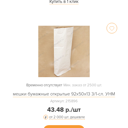
Купить в 1 клик
Временно отсутствует
Мин. заказ от 2500 шт.
мешки бумажные открытые 92х50х13 3/1-сл. УНМ
Артикул: 215896
43.48 р./шт
от 2 000 шт. дешевле