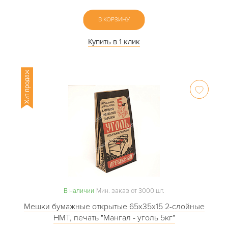
В КОРЗИНУ
Купить в 1 клик
Хит продаж
В наличии
Мин. заказ от 3000 шт.
Мешки бумажные открытые 65х35х15 2-слойные
НМТ, печать "Мангал - уголь 5кг"