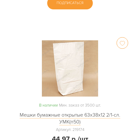
ПОДПИСАТЬСЯ
В наличии
Мин. заказ от 3500 шт.
Мешки бумажные открытые 63х38х12 2/1-сл.
УМК(п50)
Артикул: 219174
44.97 р./шт