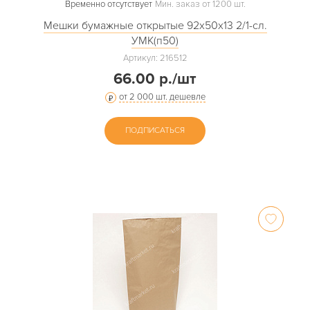
Временно отсутствует
Мин. заказ от 1200 шт.
Мешки бумажные открытые 92х50х13 2/1-сл.
УМК(п50)
Артикул: 216512
66.00 р./шт
от 2 000 шт. дешевле
ПОДПИСАТЬСЯ