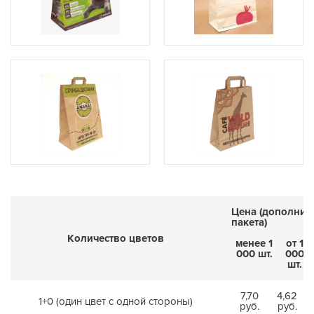
Цена (дополнит
пакета)
Количество цветов
менее 1
от 1
000 шт.
000
шт.
7,70
4,62
1+0 (один цвет с одной стороны)
руб.
руб.