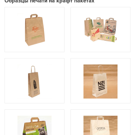
Образцы печати на крафт пакетах