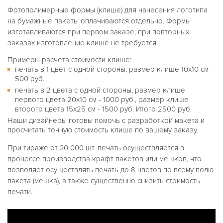
Фотополимерные формы (клише) для нанесения логотипа
на бумажные пакеты оплачиваются отдельно. Формы
изготавливаются при первом заказе, при повторных
заказах изготовление клише не требуется.
Примеры расчета стоимости клише:
печать в 1 цвет с одной стороны, размер клише 10х10 см -
500 руб.
печать в 2 цвета с одной стороны, размер клише
первого цвета 20х10 см - 1000 руб., размер клише
второго цвета 15х25 см - 1500 руб. Итого 2500 руб.
Наши дизайнеры готовы помочь с разработкой макета и
просчитать точную стоимость клише по вашему заказу.
При тираже от 30 000 шт. печать осуществляется в
процессе производства крафт пакетов или мешков, что
позволяет осуществлять печать до 8 цветов по всему полю
пакета (мешка), а также существенно снизить стоимость
печати.