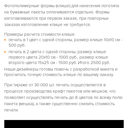
Фотополимерные формы (клише) для нанесения логотипа
на бумажные пакеты оплачиваются отдельно. Формы
изготавливаются при первом заказе, при повторных
заказах изготовление клише не требуется.
Примеры расчета стоимости клише:
печать в 1 цвет с одной стороны, размер клише 10х10 см -
500 руб.
печать в 2 цвета с одной стороны, размер клише
первого цвета 20х10 см - 1000 руб., размер клише
второго цвета 15х25 см - 1500 руб. Итого 2500 руб.
Наши дизайнеры готовы помочь с разработкой макета и
просчитать точную стоимость клише по вашему заказу.
При тираже от 30 000 шт. печать осуществляется в
процессе производства крафт пакетов или мешков, что
позволяет осуществлять печать до 8 цветов по всему полю
пакета (мешка), а также существенно снизить стоимость
печати.