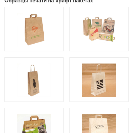
Образцы печати на крафт пакетах