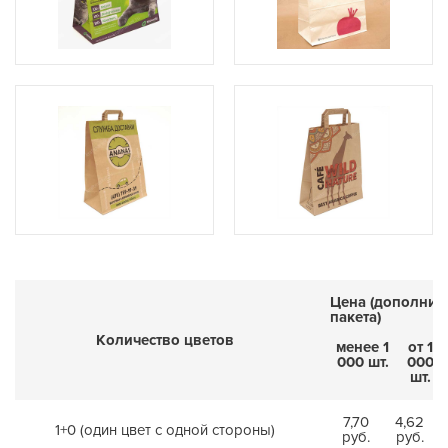
Цена (дополнит
пакета)
Количество цветов
менее 1
от 1
000 шт.
000
шт.
7,70
4,62
1+0 (один цвет с одной стороны)
руб.
руб.