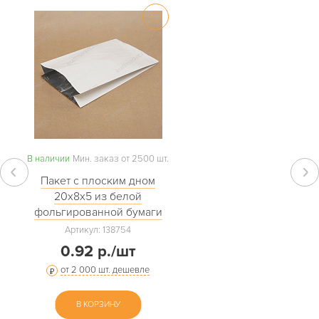
В наличии
Мин. заказ от 2500 шт.
Пакет с плоским дном
20х8х5 из белой
фольгированной бумаги
Артикул: 138754
0.92 р./шт
от 2 000 шт. дешевле
В КОРЗИНУ