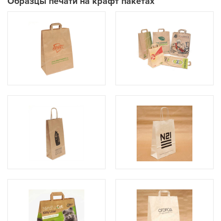
Образцы печати на крафт пакетах