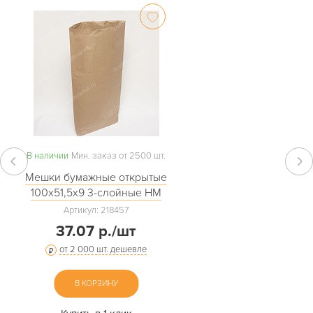
В наличии
Мин. заказ от 2500 шт.
Мешки бумажные открытые
100х51,5х9 3-слойные НМ
Артикул: 218457
37.07 р./шт
от 2 000 шт. дешевле
В КОРЗИНУ