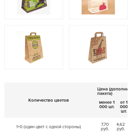
Цена (дополнит
пакета)
Количество цветов
менее 1
от 1
000 шт.
000
шт.
7,70
4,62
1+0 (один цвет с одной стороны)
руб.
руб.